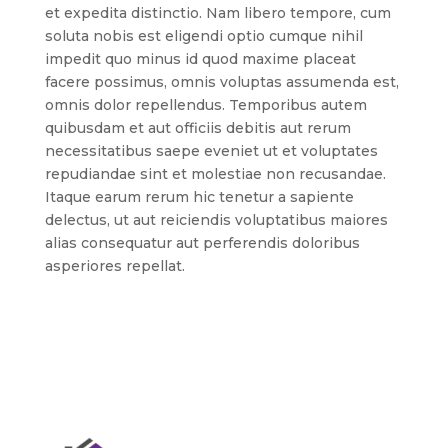
et expedita distinctio. Nam libero tempore, cum
soluta nobis est eligendi optio cumque nihil
impedit quo minus id quod maxime placeat
facere possimus, omnis voluptas assumenda est,
omnis dolor repellendus. Temporibus autem
quibusdam et aut officiis debitis aut rerum
necessitatibus saepe eveniet ut et voluptates
repudiandae sint et molestiae non recusandae.
Itaque earum rerum hic tenetur a sapiente
delectus, ut aut reiciendis voluptatibus maiores
alias consequatur aut perferendis doloribus
asperiores repellat.