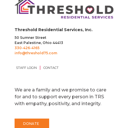
Threshold Residential Services, Inc.
50 Sumner Street
East Palestine, Ohio 44413
330-426-4165
info@threshold75.com
|
STAFF LOGIN
CONTACT
We are a family and we promise to care
for and to support every person in TRS
with empathy, positivity, and integrity.
DONATE